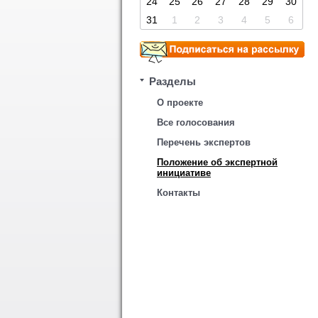
24
25
26
27
28
29
30
31
1
2
3
4
5
6
Разделы
О проекте
Все голосования
Перечень экспертов
Положение об экспертной
инициативе
Контакты