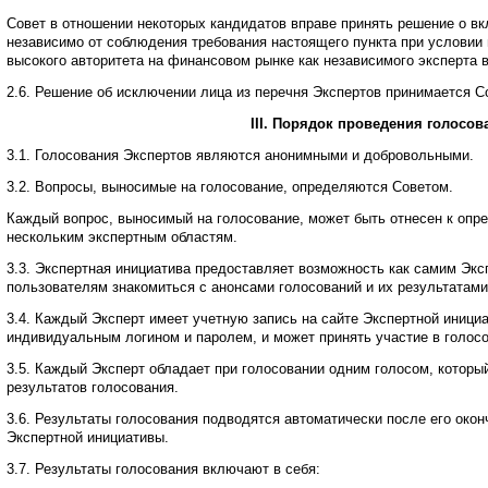
Совет в отношении некоторых кандидатов вправе принять решение о в
независимо от соблюдения требования настоящего пункта при условии
высокого авторитета на финансовом рынке как независимого эксперта 
2.6. Решение об исключении лица из перечня Экспертов принимается С
III
. Порядок проведения голосов
3.1. Голосования Экспертов являются анонимными и добровольными.
3.2. Вопросы, выносимые на голосование, определяются Советом.
Каждый вопрос, выносимый на голосование, может быть отнесен к опр
нескольким экспертным областям.
3.3. Экспертная инициатива предоставляет возможность как самим Экс
пользователям знакомиться с анонсами голосований и их результатами
3.4. Каждый Эксперт имеет учетную запись на сайте Экспертной иници
индивидуальным логином и паролем, и может принять участие в голосо
3.5. Каждый Эксперт обладает при голосовании одним голосом, которы
результатов голосования.
3.6. Результаты голосования подводятся автоматически после его окон
Экспертной инициативы.
3.7. Результаты голосования включают в себя: