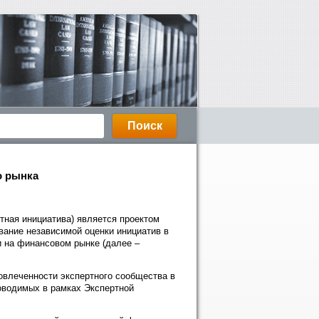
о рынка
тная инициатива) является проектом
вание независимой оценки инициатив в
и на финансовом рынке (далее –
овлеченности экспертного сообщества в
роводимых в рамках Экспертной