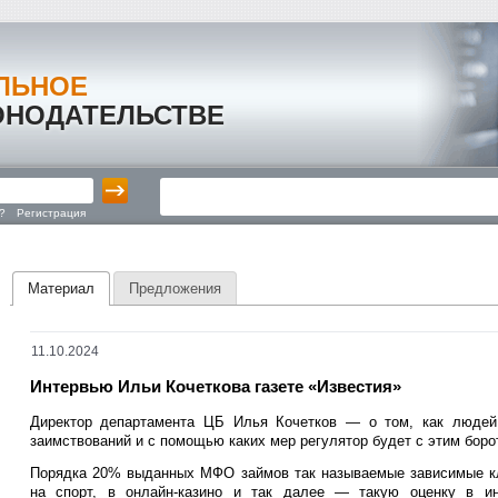
ЛЬНОЕ
ОНОДАТЕЛЬСТВЕ
?
Регистрация
Материал
Предложения
11.10.2024
Интервью Ильи Кочеткова газете «Известия»
Директор департамента ЦБ Илья Кочетков — о том, как людей 
заимствований и с помощью каких мер регулятор будет с этим боро
Порядка 20% выданных МФО займов так называемые зависимые кли
на спорт, в онлайн-казино и так далее — такую оценку в и