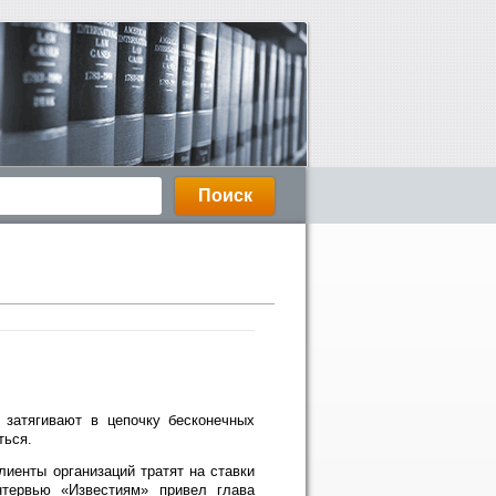
затягивают в цепочку бесконечных
ться.
енты организаций тратят на ставки
нтервью «Известиям» привел глава