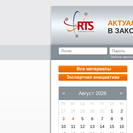
АКТУА
В ЗАК
Забыли пароль
<
Август 2026
>
Пн
Вт
Ср
Чт
Пт
Сб
Вс
27
28
29
30
31
1
2
3
4
5
6
7
8
9
10
11
12
13
14
15
16