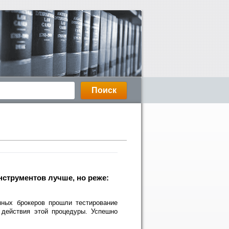
нструментов лучше, но реже:
ных брокеров прошли тестирование
 действия этой процедуры. Успешно