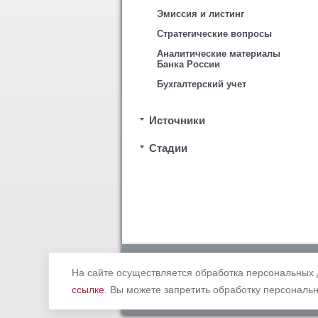
Эмиссия и листинг
Стратегические вопросы
Аналитические материалы
Банка России
Бухгалтерский учет
Источники
Стадии
Copyright © 2012 - 2019 Ассоциация «
законодательством Российской Федерации. В
На сайте осуществляется обработка персональных 
ссылке
. Вы можете запретить обработку персональн