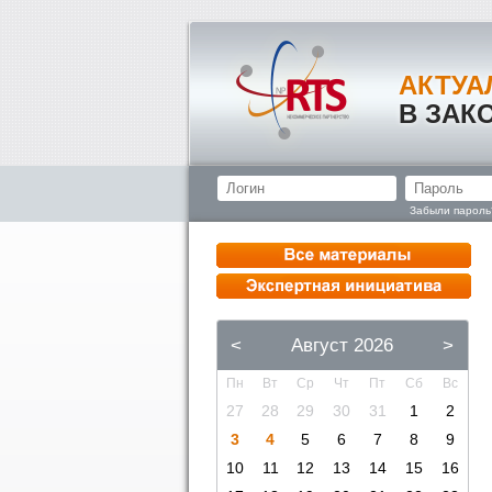
АКТУА
В ЗАК
Забыли пароль
<
Август 2026
>
Пн
Вт
Ср
Чт
Пт
Сб
Вс
27
28
29
30
31
1
2
3
4
5
6
7
8
9
10
11
12
13
14
15
16