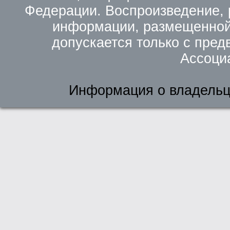
Федерации. Воспроизведение, 
информации, размещенной 
допускается только с пред
Ассоци
Информация о владельц