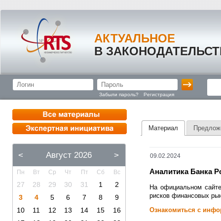
АКТУАЛЬНОЕ
В ЗАКОНОДАТЕЛЬСТ
Забыли пароль?
Регистрация
Материал
Предлож
<
Август 2026
>
09.02.2024
Аналитика Банка Р
Пн
Вт
Ср
Чт
Пт
Сб
Вс
27
28
29
30
31
1
2
На официальном сайте
рисков финансовых рынк
3
4
5
6
7
8
9
10
11
12
13
14
15
16
Ознакомиться с инфо