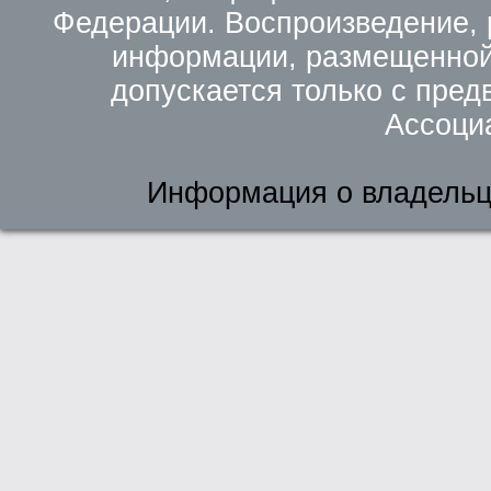
Федерации. Воспроизведение, 
информации, размещенной 
допускается только с пред
Ассоци
Информация о владельц