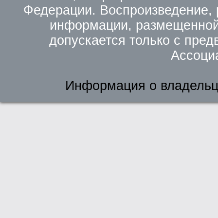
Федерации. Воспроизведение, 
информации, размещенной 
допускается только с пред
Ассоци
Информация о владельц