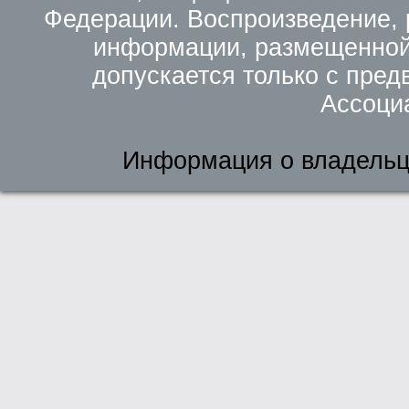
Федерации. Воспроизведение, 
информации, размещенной 
допускается только с пред
Ассоци
Информация о владельц