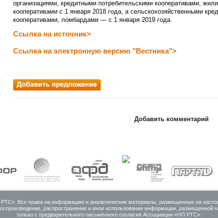
организациями, кредитными потребительскими кооперативами, жи
кооперативами с 1 января 2018 года, а сельскохозяйственными кр
кооперативами, ломбардами — с 1 января 2019 года.
Ссылка на источник>
Ссылка на электронную версию "Вестника">
Добавить комментарий
НП РТС». Все права на информацию и аналитические материалы, размещенные на насто
оспроизведение, распространение и иное использование информации, размещенной на
только с предварительного письменного согласия Ассоциации «НП РТС».