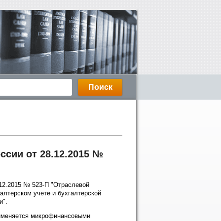
ссии от 28.12.2015 №
.12.2015 № 523-П "Отраслевой
галтерском учете и бухгалтерской
и".
применяется микрофинансовыми