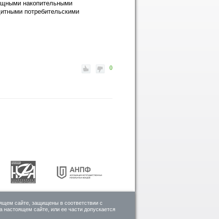
лищными накопительными
едитными потребительскими
0
ящем сайте, защищены в соответствии с
 настоящем сайте, или ее части допускается