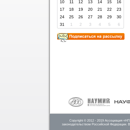
10
11
12
13
14
15
16
17
18
19
20
21
22
23
24
25
26
27
28
29
30
31
1
2
3
4
5
6
Copyright © 2012 - 2019 Ассоциация «
законодательством Российской Федерации. В