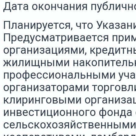
Дата окончания публично
Планируется, что Указани
Предусматривается при
организациями, кредитн
жилищными накопитель
профессиональными уча
организаторами торговл
клиринговыми организа
инвестиционного фонда с
сельскохозяйственными