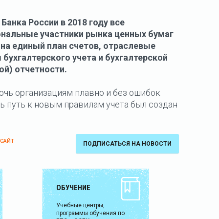
Банка России в 2018 году все
нальные участники рынка ценных бумаг
 на единый план счетов, отраслевые
 бухгалтерского учета и бухгалтерской
ой) отчетности.
чь организациям плавно и без ошибок
ь путь к новым правилам учета был создан
 САЙТ
ПОДПИСАТЬСЯ НА НОВОСТИ
ОБУЧЕНИЕ
Учебные центры,
программы обучения по