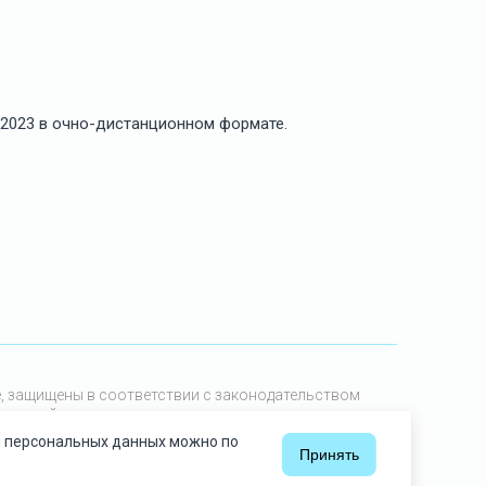
.2023 в очно-дистанционном формате.
е, защищены в соответствии с законодательством
м сайте, или ее части допускается только с
ки персональных данных можно по
Принять