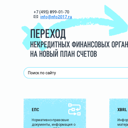
+7 (495) 899-01-70
8
info@nfo2017.ru
ЕПС
XBRL
Нормативно-правовые
Инфо
документы, информация о
матер