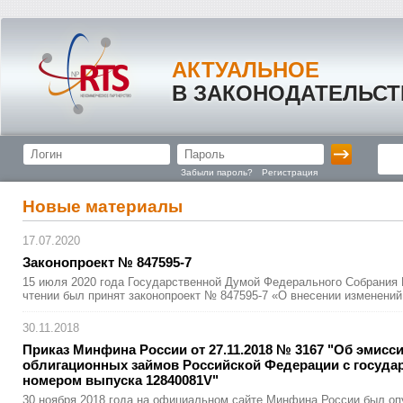
АКТУАЛЬНОЕ
В ЗАКОНОДАТЕЛЬСТ
Забыли пароль?
Регистрация
Новые материалы
17.07.2020
Законопрое
­кт № 847595-7
15 июля 2020 года Государственной Думой Федерального Собрания 
чтении был принят законопроект № 847595-7 «О внесении изменений
30.11.2018
Приказ Минфина России от 27.11.2018 № 3167 "Об эмисс
облигацион
­ных займов Российской Федерации с госуда
номером выпуска 12840081V"
30 ноября 2018 года на официальном сайте Минфина России был о